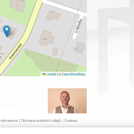
Leaflet
|
©
OpenStreetMap
va vyhrazena |
Ochrana osobních údajů
|
Cookies