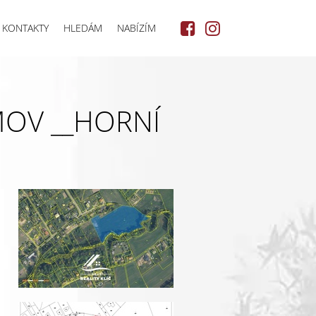
KONTAKTY
HLEDÁM
NABÍZÍM
MOV __HORNÍ