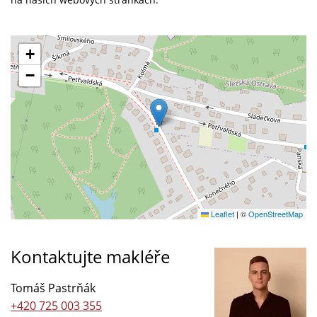
+
−
Leaflet
|
©
OpenStreetMap
Kontaktujte makléře
Tomáš Pastrňák
+420 725 003 355